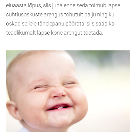
eluaasta lõpus, siis juba enne seda toimub lapse
suhtlusoskuste arengus tohutult palju ning kui
oskad sellele tähelepanu pöörata, siis saad ka
teadlikumalt lapse kõne arengut toetada.