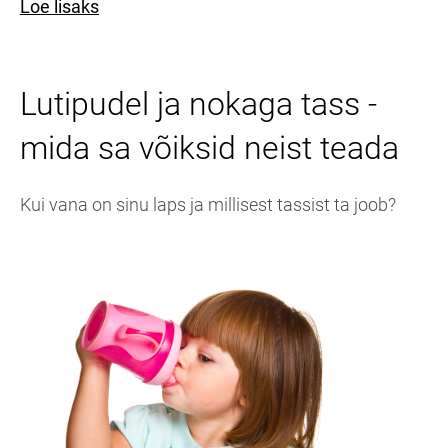
Loe lisaks
Lutipudel ja nokaga tass -
mida sa võiksid neist teada
Kui vana on sinu laps ja millisest tassist ta joob?