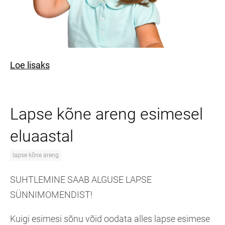
Loe lisaks
Lapse kõne areng esimesel
eluaastal
lapse kõne areng
SUHTLEMINE SAAB ALGUSE LAPSE
SÜNNIMOMENDIST!
Kuigi esimesi sõnu võid oodata alles lapse esimese