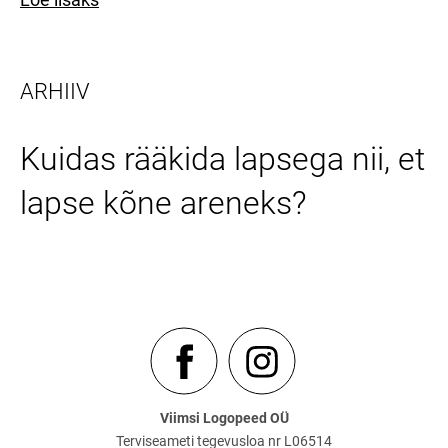
ARHIIV
Kuidas rääkida lapsega nii, et
lapse kõne areneks?
Viimsi Logopeed OÜ
Terviseameti tegevusloa nr L06514