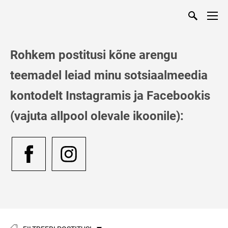
Rohkem postitusi kõne arengu
teemadel leiad minu sotsiaalmeedia
kontodelt
Instagramis ja Facebookis
(vajuta allpool olevale ikoonile):