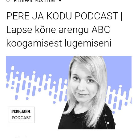
FILTREERI POSTITUSI
PERE JA KODU PODCAST |
Lapse kõne arengu ABC
koogamisest lugemiseni