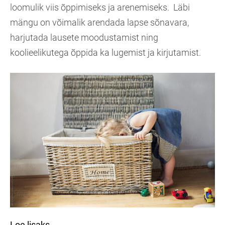
loomulik viis õppimiseks ja arenemiseks. Läbi
mängu on võimalik arendada lapse sõnavara,
harjutada lausete moodustamist ning
koolieelikutega õppida ka lugemist ja kirjutamist.
Loe lisaks